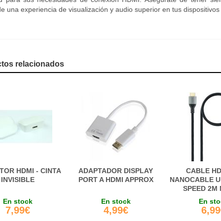
 de una experiencia de visualización y audio superior en tus dispositiv
tos relacionados
OR HDMI - CINTA
ADAPTADOR DISPLAY
CABLE HD
INVISIBLE
PORT A HDMI APPROX
NANOCABLE U
SPEED 2M
En stock
En stock
En st
7,99€
4,99€
6,9