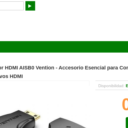
r HDMI AISB0 Vention - Accesorio Esencial para Co
ivos HDMI
Disponibilidad:
E