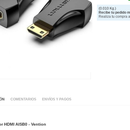
(0.010 Kg.)
Recibe tu pedido 
Realiza tu compra an
IÓN
COMENTARIOS
ENVÍOS Y PAGOS
r HDMI AISB0 - Vention