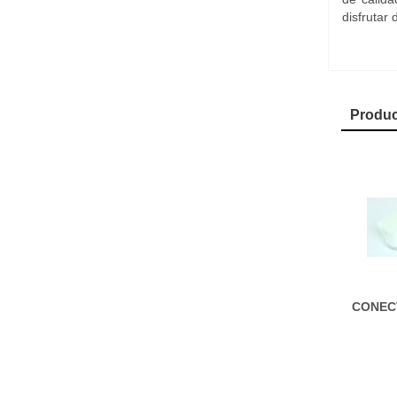
disfrutar
Produc
CONECT