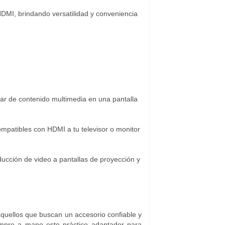
DMI, brindando versatilidad y conveniencia
tar de contenido multimedia en una pantalla
ompatibles con HDMI a tu televisor o monitor
ducción de video a pantallas de proyección y
quellos que buscan un accesorio confiable y
mpre a mano este práctico adaptador para