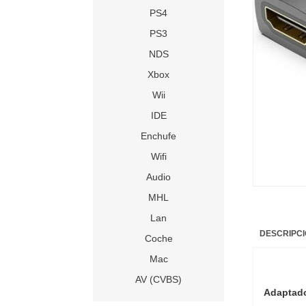
PS4
PS3
NDS
Xbox
Wii
IDE
Enchufe
Wifi
Audio
MHL
Lan
DESCRIPC
Coche
Mac
AV (CVBS)
Adaptado