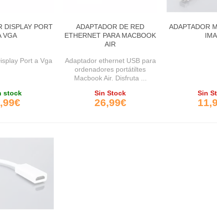
 DISPLAY PORT
ADAPTADOR DE RED
ADAPTADOR MI
A VGA
ETHERNET PARA MACBOOK
IM
AIR
isplay Port a Vga
Adaptador ethernet USB para
ordenadores portátiltes
Macbook Air. Disfruta ...
 stock
Sin Stock
Sin S
,99€
26,99€
11,