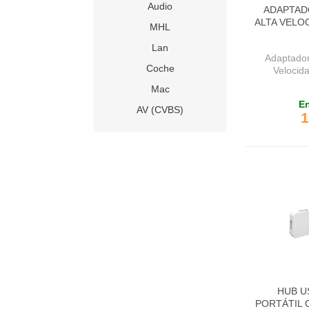
Audio
ADAPTAD
ALTA VELOC
MHL
Lan
Adaptador
Coche
Velocid
Mac
En
AV (CVBS)
1
HUB U
PORTÁTIL 