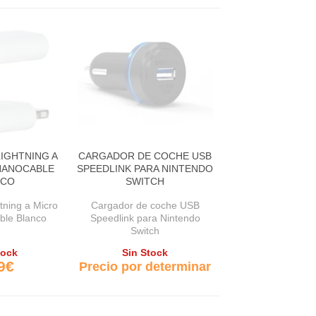
IGHTNING A
CARGADOR DE COCHE USB
NANOCABLE
SPEEDLINK PARA NINTENDO
NCO
SWITCH
tning a Micro
Cargador de coche USB
le Blanco
Speedlink para Nintendo
Switch
tock
Sin Stock
9€
Precio por determinar