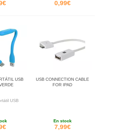
9€
0,99€
RTÁTIL USB
USB CONNECTION CABLE
VERDE
FOR IPAD
tátil USB
ock
En stock
9€
7,99€