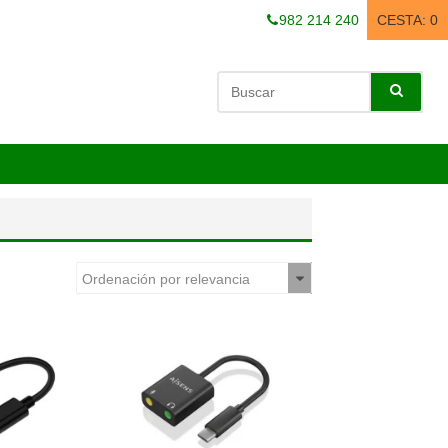
982 214 240
CESTA:
0