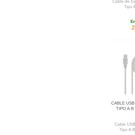
Cable de E
Tipo A
En
2
CABLE USB
TIPO A-B
Cable USB
Tipo A-