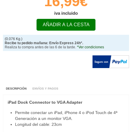
16,99€
iva incluido
AÑADIR A LA CESTA
(0.076 Kg.)
Recibe tu pedido mañana: Envío Express 24h*.
Realiza tu compra antes de las 6 de la tarde.
*Ver condiciones
DESCRIPCIÓN
ENVÍOS Y PAGOS
iPad Dock Connector to VGA Adapter
Permite conectar un iPad, iPhone 4 o iPod Touch de 4ª
Generación a un monitor VGA.
Longitud del cable: 23cm