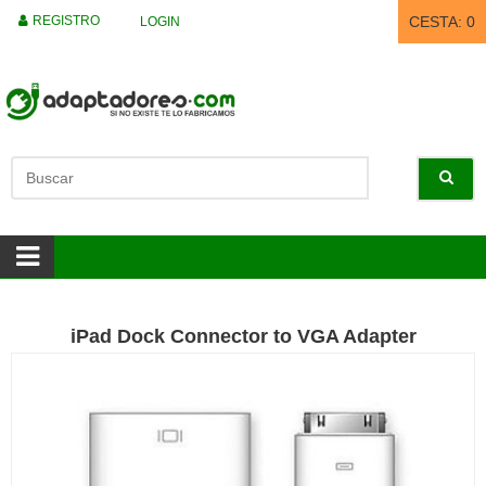
REGISTRO
CESTA:
0
LOGIN
iPad Dock Connector to VGA Adapter