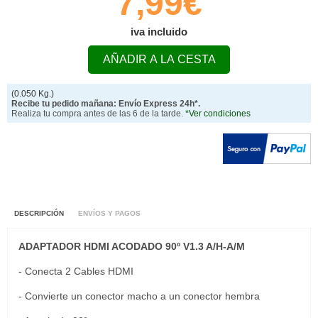
7,99€
iva incluido
AÑADIR A LA CESTA
(0.050 Kg.)
Recibe tu pedido mañana: Envío Express 24h*.
Realiza tu compra antes de las 6 de la tarde.
*Ver condiciones
DESCRIPCIÓN
ENVÍOS Y PAGOS
ADAPTADOR HDMI ACODADO 90º V1.3 A/H-A/M
- Conecta 2 Cables HDMI
- Convierte un conector macho a un conector hembra