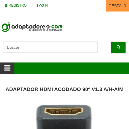
REGISTRO
CESTA:
0
LOGIN
ADAPTADOR HDMI ACODADO 90º V1.3 A/H-A/M