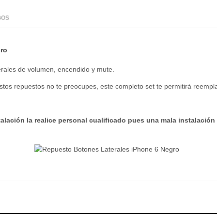
GOS
gro
erales de volumen, encendido y mute.
stos repuestos no te preocupes, este completo set te permitirá reempla
ación la realice personal cualificado pues una mala instalación 