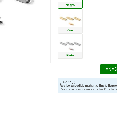
Negro
Oro
Plata
AÑAD
(0.020 Kg.)
Recibe tu pedido mañana: Envío Expre
Realiza tu compra antes de las 6 de la t