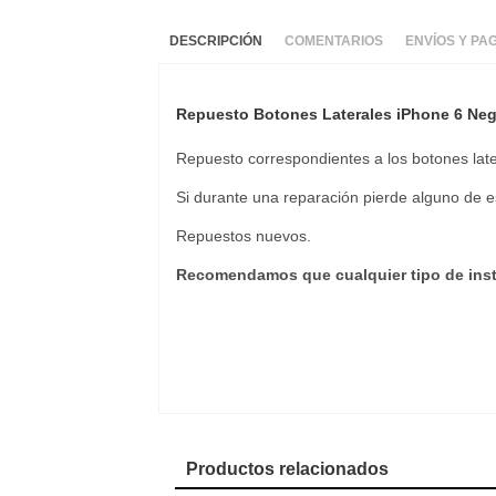
DESCRIPCIÓN
COMENTARIOS
ENVÍOS Y PA
Repuesto Botones Laterales iPhone 6 Ne
Repuesto correspondientes a los botones lat
Si durante una reparación pierde alguno de e
Repuestos nuevos.
Recomendamos que cualquier tipo de instal
Productos relacionados