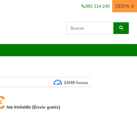
982 214 240
CESTA:
0
24/48 horas
€
iva incluido
(Envío gratis)