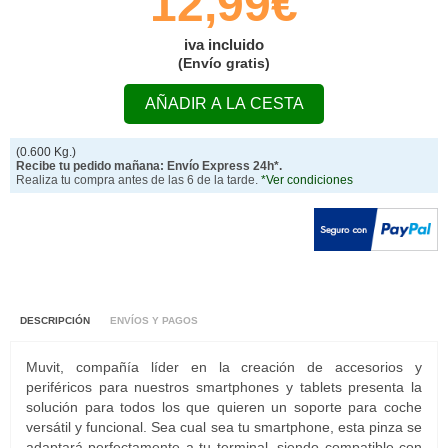
12,99€
iva incluido
(Envío gratis)
AÑADIR A LA CESTA
(0.600 Kg.)
Recibe tu pedido mañana: Envío Express 24h*.
Realiza tu compra antes de las 6 de la tarde.
*Ver condiciones
DESCRIPCIÓN
ENVÍOS Y PAGOS
Muvit, compañía líder en la creación de accesorios y
periféricos para nuestros smartphones y tablets presenta la
solución para todos los que quieren un soporte para coche
versátil y funcional. Sea cual sea tu smartphone, esta pinza se
adaptará perfectamente a tu terminal, siendo compatible con