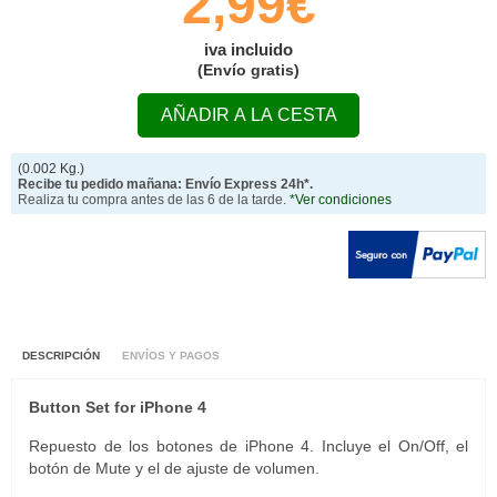
2,99€
iva incluido
(Envío gratis)
AÑADIR A LA CESTA
(0.002 Kg.)
Recibe tu pedido mañana: Envío Express 24h*.
Realiza tu compra antes de las 6 de la tarde.
*Ver condiciones
DESCRIPCIÓN
ENVÍOS Y PAGOS
Button Set for iPhone 4
Repuesto de los botones de iPhone 4. Incluye el On/Off, el
botón de Mute y el de ajuste de volumen.