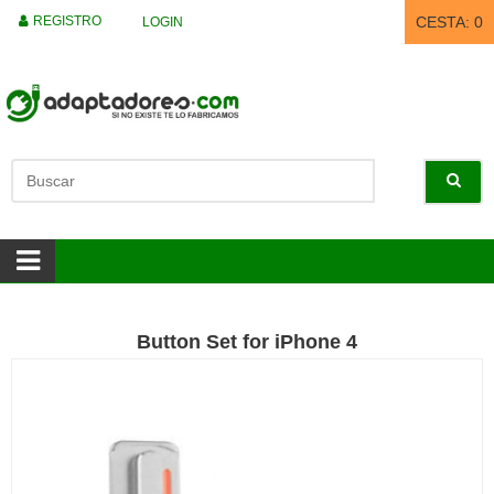
REGISTRO
CESTA:
0
LOGIN
Button Set for iPhone 4